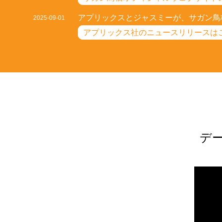
アプリックスとジャスミーが、サガン鳥
2025-09-01
アプリックス社のニュースリリースは
デ