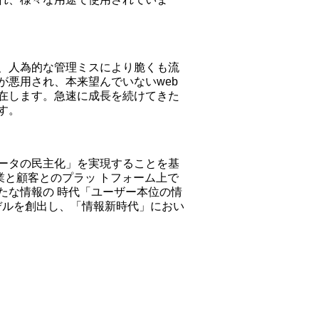
、人為的な管理ミスにより脆くも流
悪用され、本来望んでいないweb
在します。急速に成長を続けてきた
す。
ータの民主化」を実現することを基
業と顧客とのプラッ トフォーム上で
たな情報の 時代「ユーザー本位の情
デルを創出し、「情報新時代」におい