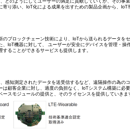
とし、どのようにしてユーザーの満足に貢献していくか、その事
寄り添い、IoT化による成果を出すための製品企画から、Io
のブロックチェーン技術により、IoTから送られるデータをセ
、IoT機器に対して、 ユーザーが安全にデバイスを管理・操作
理することができるサービスも提供します。
て、感知測定されたデータを送受信するなど、遠隔操作の為のコ
は顧客企業に対し、過度の負担なく、IoTシステム構築に必要
ベースモジュールの提供と、そのライセンスを提供していきま