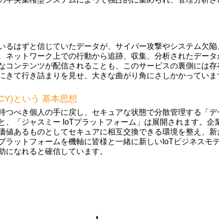
いるはずと信じていたデータが、サイバー攻撃やシステム欠陥
、ネットワーク上での行動から追跡、収集、分析されたデータが
なコンテンツが配信されることも、このサービスの裏側には存
にきて行き詰まりを見せ、大きな曲がり角にさしかかっていま
ACY)という 基本思想
持つべき個人の手に戻し、セキュアな状態で分散管理する「デ
、「ジャスミー IoTプラットフォーム」は展開されます。企
価値あるものとしてセキュアに相互交換できる環境を整え、新
プラットフォームを機軸に皆様と一緒に新しいIoTビジネスモ
助になれると確信しています。