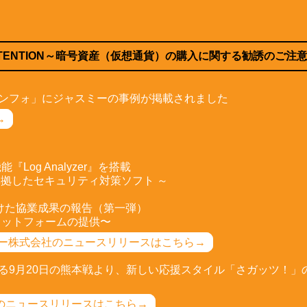
TTENTION～暗号資産（仮想通貨）の購入に関する勧誘のご注
ンフォ」にジャスミーの事例が掲載されました
→
新機能『Log Analyzer』を搭載
準拠したセキュリティ対策ソフト ～
向けた協業成果の報告（第一弾）
プラットフォームの提供〜
ジー株式会社のニュースリリースはこちら→
る9月20日の熊本戦より、新しい応援スタイル「さガッツ！」
のニュースリリースはこちら→