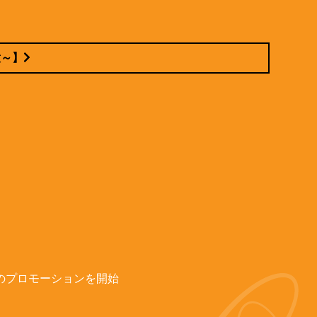
意～】
のプロモーションを開始