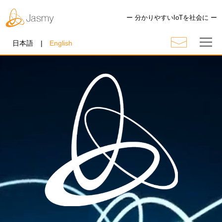
ー 分かりやすいIoTを社会に ー
日本語
English