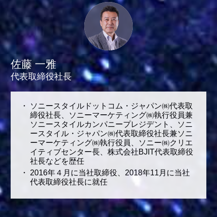
佐藤 一雅
代表取締役社長
ソニースタイルドットコム・ジャパン㈱代表取
締役社長、ソニーマーケティング㈱執行役員兼
ソニースタイルカンパニープレジデント、ソニ
ースタイル・ジャパン㈱代表取締役社長兼ソニ
ーマーケティング㈱執行役員、ソニー㈱クリエ
イティブセンター長、株式会社BJIT代表取締役
社長などを歴任
2016年４月に当社取締役、2018年11月に当社
代表取締役社長に就任