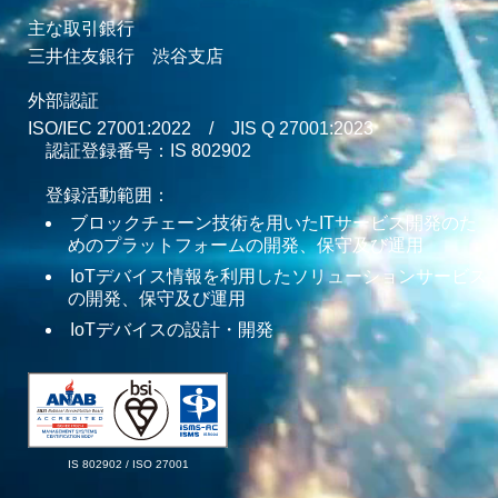
主な取引銀行
三井住友銀行 渋谷支店
外部認証
ISO/IEC 27001:2022 / JIS Q 27001:2023
認証登録番号：
IS 802902
登録活動範囲：
ブロックチェーン技術を用いたITサービス開発のた
めのプラットフォームの開発、保守及び運用
IoTデバイス情報を利用したソリューションサービス
の開発、保守及び運用
IoTデバイスの設計・開発
IS 802902 / ISO 27001