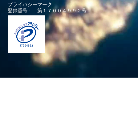
プライバシーマーク
登録番号： 第１７００４９９２号